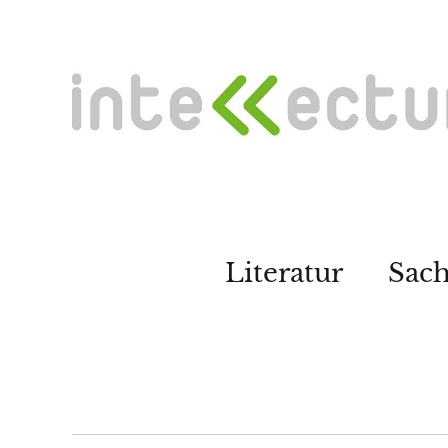
Literatur
Sac