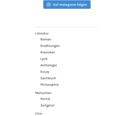
Auf Instagram folgen
Literatur
Roman
Erzählungen
Klassiker
Lyrik
Anthologie
Essay
Sachbuch
Philosophie
Menschen
Politik
Zeitgeist
Film