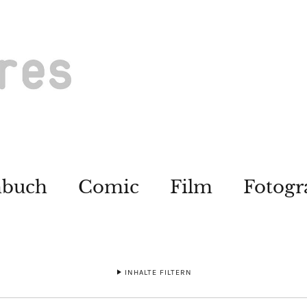
hbuch
Comic
Film
Fotogr
INHALTE FILTERN