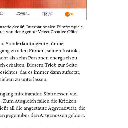
atserie der 66. Internationalen Filmfestspiele,
ltet von der Agentur Velvet Creative Office
d Sonderkontingente für die
ng zu allen Filmen, seinen Instinkt,
hr als zehn Personen energisch zu
ch erhalten. Diesem Trieb zur Seite
esichtes, das es immer dann aufsetzt,
ieben zu unterlassen.
mgang miteinander. Stattdessen viel
. Zum Ausgleich fallen die Kritiken
eßt all die angestaute Aggressivität, die,
sen gegenüber den Artgenossen gebiert.