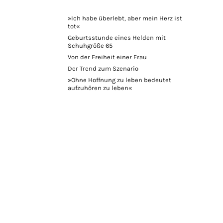
»Ich habe überlebt, aber mein Herz ist
tot«
Geburtsstunde eines Helden mit
Schuhgröße 65
Von der Freiheit einer Frau
Der Trend zum Szenario
»Ohne Hoffnung zu leben bedeutet
aufzuhören zu leben«