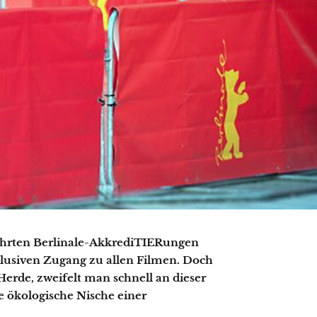
gehrten Berlinale-AkkrediTIERungen
exklusiven Zugang zu allen Filmen. Doch
 Herde, zweifelt man schnell an dieser
ie ökologische Nische einer