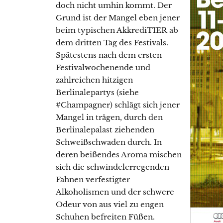
doch nicht umhin kommt. Der
Grund ist der Mangel eben jener
beim typischen AkkrediTIER ab
dem dritten Tag des Festivals.
Spätestens nach dem ersten
Festivalwochenende und
zahlreichen hitzigen
Berlinalepartys (siehe
#Champagner) schlägt sich jener
Mangel in trägen, durch den
Berlinalepalast ziehenden
Schweißschwaden durch. In
deren beißendes Aroma mischen
sich die schwindelerregenden
Fahnen verfestigter
Alkoholismen und der schwere
Odeur von aus viel zu engen
Schuhen befreiten Füßen.