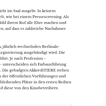
cht im Saal ausgeht. In keinem
elt, wie bei einem Pressescreening. Als
Bild ihrem Ruf alle Ehre machen und
en, auf dass es zahlreiche Nachahmer
 jährlich wechselnden Berlinale-
egistrierung ausgehändigt wird. Die
ührt. Je nach Profession –
 – unterscheiden sich Farbausführung
n. Die gebadgten AkkrediTIERE stehen
 der öffentlichen Vorführungen und
eibleibenden Plätze in den ersten Reihen
ld diese von den Kinobetreibern