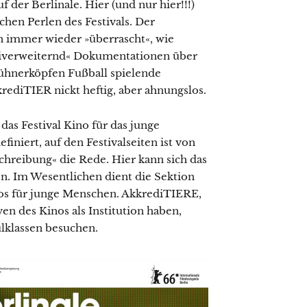
 der Berlinale. Hier (und nur hier!!!)
schen Perlen des Festivals. Der
en immer wieder »überrascht«, wie
ktiverweiternd« Dokumentationen über
ühnerköpfen Fußball spielende
rediTIER nickt heftig, aber ahnungslos.
 das Festival Kino für das junge
finiert, auf den Festivalseiten ist von
hreibung« die Rede. Hier kann sich das
n. Im Wesentlichen dient die Sektion
os für junge Menschen. AkkrediTIERE,
ven des Kinos als Institution haben,
lklassen besuchen.