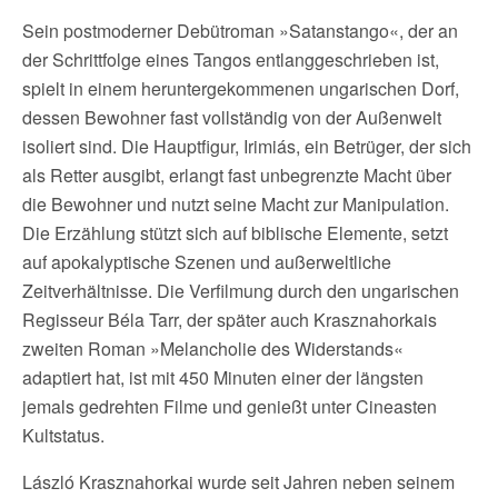
Sein postmoderner Debütroman »Satanstango«, der an
der Schrittfolge eines Tangos entlanggeschrieben ist,
spielt in einem heruntergekommenen ungarischen Dorf,
dessen Bewohner fast vollständig von der Außenwelt
isoliert sind. Die Hauptfigur, Irimiás, ein Betrüger, der sich
als Retter ausgibt, erlangt fast unbegrenzte Macht über
die Bewohner und nutzt seine Macht zur Manipulation.
Die Erzählung stützt sich auf biblische Elemente, setzt
auf apokalyptische Szenen und außerweltliche
Zeitverhältnisse. Die Verfilmung durch den ungarischen
Regisseur Béla Tarr, der später auch Krasznahorkais
zweiten Roman »Melancholie des Widerstands«
adaptiert hat, ist mit 450 Minuten einer der längsten
jemals gedrehten Filme und genießt unter Cineasten
Kultstatus.
László Krasznahorkai wurde seit Jahren neben seinem