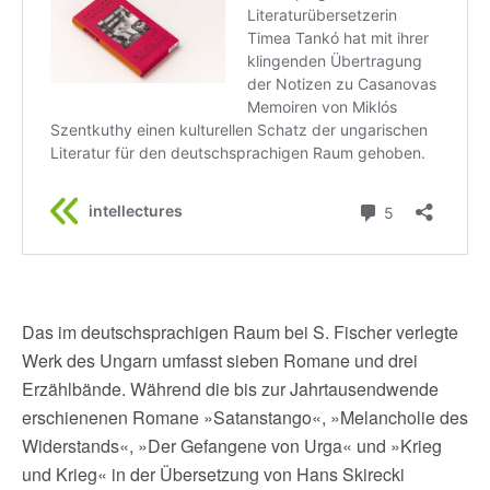
Das im deutschsprachigen Raum bei S. Fischer verlegte
Werk des Ungarn umfasst sieben Romane und drei
Erzählbände. Während die bis zur Jahrtausendwende
erschienenen Romane »Satanstango«, »Melancholie des
Widerstands«, »Der Gefangene von Urga« und »Krieg
und Krieg« in der Übersetzung von Hans Skirecki