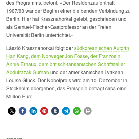
des Programms, betont: »Der Residenzaufenthalt
1987/88 war der Beginn einer bleibenden Verbindung zu
Berlin. Hier hat Krasznahorkai gelebt, geschrieben und
als Samuel-Fischer-Gastprofessor an der Freien
Universität Berlin unterrichtet.«
László Krasznahorkai folgt der
südkoreanischen Autorin
Han Kang
,
dem Norweger Jon Fosse
,
der Französin
Annie Ernaux
,
dem britisch-tansanischen Schriftsteller
Abdulrazak Gurnah
und der amerikanischen Lyrikerin
Louise Glück. Der Nobelpreis wird am 10. Dezember in
Stockholm übergeben, das Preisgeld beträgt circa eine
Million Euro.
Teilen mit: