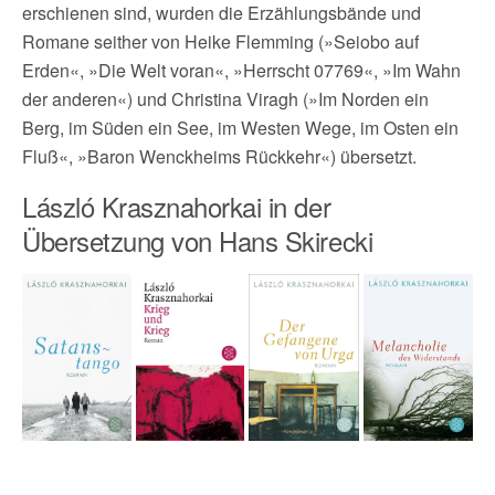
erschienen sind, wurden die Erzählungsbände und
Romane seither von Heike Flemming (»Seiobo auf
Erden«, »Die Welt voran«, »Herrscht 07769«, »Im Wahn
der anderen«) und Christina Viragh (»Im Norden ein
Berg, im Süden ein See, im Westen Wege, im Osten ein
Fluß«, »Baron Wenckheims Rückkehr«) übersetzt.
László Krasznahorkai in der
Übersetzung von Hans Skirecki