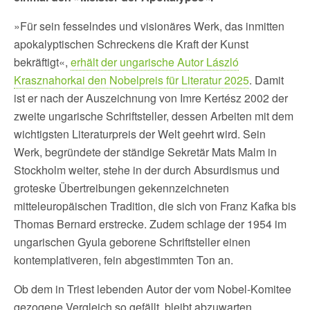
»Für sein fesselndes und visionäres Werk, das inmitten
apokalyptischen Schreckens die Kraft der Kunst
bekräftigt«,
erhält der ungarische Autor László
Krasznahorkai den Nobelpreis für Literatur 2025
. Damit
ist er nach der Auszeichnung von Imre Kertész 2002 der
zweite ungarische Schriftsteller, dessen Arbeiten mit dem
wichtigsten Literaturpreis der Welt geehrt wird. Sein
Werk, begründete der ständige Sekretär Mats Malm in
Stockholm weiter, stehe in der durch Absurdismus und
groteske Übertreibungen gekennzeichneten
mitteleuropäischen Tradition, die sich von Franz Kafka bis
Thomas Bernard erstrecke. Zudem schlage der 1954 im
ungarischen Gyula geborene Schriftsteller einen
kontemplativeren, fein abgestimmten Ton an.
Ob dem in Triest lebenden Autor der vom Nobel-Komitee
gezogene Vergleich so gefällt, bleibt abzuwarten.