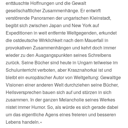
enttäuschte Hoffnungen und die Gewalt
gesellschaftlicher Zusammenhänge. Er entwirft
verstörende Panoramen der ungarischen Kleinstadt,
begibt sich zwischen Japan und New York auf
Expeditionen in weit entfernte Weltgegenden, erkundet
die ostdeutsche Wirklichkeit nach dem Mauerfall in
provokativen Zusammenhängen und kehrt doch immer
wieder zu den Ausgangspunkten seines Schreibens
zurück. Seine Bücher sind heute in Ungarn teilweise im
Schulunterricht verboten, aber Krasznahorkai ist und
bleibt ein europäischer Autor von Weltgeltung: Gewaltige
Visionen einer anderen Welt durchziehen seine Bücher,
Heilsversprechen bauen sich auf und stürzen in sich
zusammen. In der ganzen Melancholie seines Werkes
nistet immer Humor. So, als würde es sich gerade dabei
um das eigentliche Agens eines freieren und besseren
Lebens handeln.«