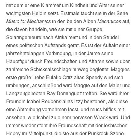
mit dem er eine Klammer um Kindheit und Alter seiner
wichtigsten Heldin setzt. Erstmals taucht sie in der Serie
Music for Mechanics
in den beiden Alben
Mecanicos
auf,
die davon handeln, wie sie mit einer Gruppe
Solaringenieure nach Afrika reist und in den Strudel
eines politischen Aufstands gerät. Es ist der Auftakt einer
jahrzehntelangen Verbindung, in der Jaime seine
Hauptfigur durch Freundschaften und Affären sowie über
zahlreiche Schicksalsschläge hinweg begleitet. Maggies
erste große Liebe Eulalio Ortiz alias Speedy wird sich
umbringen, anschließend wird Maggie auf den Maler und
Langzeitgeliebten Ray Dominguez treffen. Sie wird ihrer
Freundin Isabel Reubens alias Izzy beistehen, als diese
eine Abtreibung vornehmen lässt, und muss hilflos mit
ansehen, wie Isabel zu einem nervösen Wrack wird. Und
immer wieder steht ihre Freundschaft mit der lesbischen
Hopey im Mittelpunkt, die sie aus der Punkrock-Szene