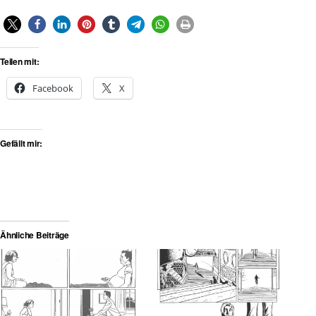
Teilen mit:
Facebook
X
Gefällt mir:
Ähnliche Beiträge