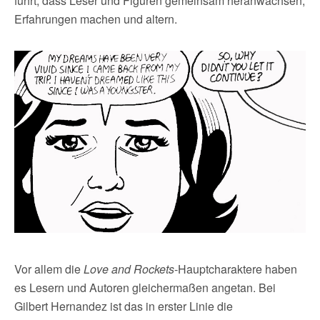
führt, dass Leser und Figuren gemeinsam heranwachsen,
Erfahrungen machen und altern.
Vor allem die
Love and Rockets
-Hauptcharaktere haben
es Lesern und Autoren gleichermaßen angetan. Bei
Gilbert Hernandez ist das in erster Linie die