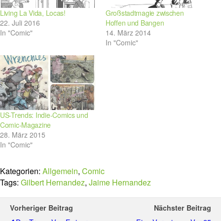
Living La Vida, Locas!
Großstadtmagie zwischen
22. Juli 2016
Hoffen und Bangen
In "Comic"
14. März 2014
In "Comic"
US-Trends: Indie-Comics und
Comic-Magazine
28. März 2015
In "Comic"
Kategorien:
Allgemein
,
Comic
Tags:
Gilbert Hernandez
,
Jaime Hernandez
Vorheriger Beitrag
Nächster Beitrag