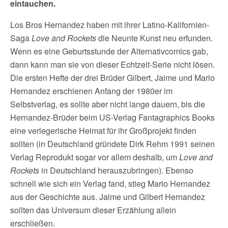
eintauchen.
Los Bros Hernandez haben mit ihrer Latino-Kalifornien-
Saga
Love and Rockets
die Neunte Kunst neu erfunden.
Wenn es eine Geburtsstunde der Alternativcomics gab,
dann kann man sie von dieser Echtzeit-Serie nicht lösen.
Die ersten Hefte der drei Brüder Gilbert, Jaime und Mario
Hernandez erschienen Anfang der 1980er im
Selbstverlag, es sollte aber nicht lange dauern, bis die
Hernandez-Brüder beim US-Verlag Fantagraphics Books
eine verlegerische Heimat für ihr Großprojekt finden
sollten (in Deutschland gründete Dirk Rehm 1991 seinen
Verlag Reprodukt sogar vor allem deshalb, um
Love and
Rockets
in Deutschland herauszubringen). Ebenso
schnell wie sich ein Verlag fand, stieg Mario Hernandez
aus der Geschichte aus. Jaime und Gilbert Hernandez
sollten das Universum dieser Erzählung allein
erschließen.