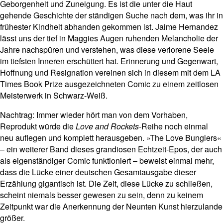
Geborgenheit und Zuneigung. Es ist die unter die Haut
gehende Geschichte der ständigen Suche nach dem, was ihr in
frühester Kindheit abhanden gekommen ist. Jaime Hernandez
lässt uns der tief in Maggies Augen ruhenden Melancholie der
Jahre nachspüren und verstehen, was diese verlorene Seele
im tiefsten Inneren erschüttert hat. Erinnerung und Gegenwart,
Hoffnung und Resignation vereinen sich in diesem mit dem LA
Times Book Prize ausgezeichneten Comic zu einem zeitlosen
Meisterwerk in Schwarz-Weiß.
Nachtrag: Immer wieder hört man von dem Vorhaben,
Reprodukt würde die
Love and Rockets
-Reihe noch einmal
neu auflegen und komplett herausgeben. »The Love Bunglers«
– ein weiterer Band dieses grandiosen Echtzeit-Epos, der auch
als eigenständiger Comic funktioniert – beweist einmal mehr,
dass die Lücke einer deutschen Gesamtausgabe dieser
Erzählung gigantisch ist. Die Zeit, diese Lücke zu schließen,
scheint niemals besser gewesen zu sein, denn zu keinem
Zeitpunkt war die Anerkennung der Neunten Kunst hierzulande
größer.