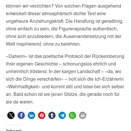
können wir verzichten? Von solchen Fragen ausgehend
entwickelt dieser atmosphärisch dichte Text eine
ungeheure Anziehungskraft. Die Handlung ist geradlinig,
ohne einfach zu sein, die Figurensprache authentisch,
ohne sich anzubiedern, die Auseinandersetzung mit der
Welt inspirierend, ohne zu belehren.
»Daheim« ist das poetische Protokoll der Rückeroberung
ihrer eigenen Geschichte – schonungslos ehrlich und
unheimlich tröstend. In der kargen Landschaft – »da, wo
sich die Dinge verschärfen« – holt sich die Ich-Erzählerin
»Wehrhaftigkeit« und kommt still und leise bei sich selbst
an. Bald schon ist sie jenen Stütze, die gerade noch für
sie da waren.
Teilen mit: