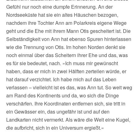
Gefühl nur noch eine dumpfe Erinnerung. An der
Nordseeküste hat sie ein altes Häuschen bezogen,
nachdem ihre Tochter Ann am Polarkreis eigene Wege
geht und die Ehe mit ihrem Mann Otis gescheitert ist. Die
Selbständigkeit von Ann hat ebenso Spuren hinterlassen
wie die Trennung von Otis. Im hohen Norden denkt sie
noch einmal über das Scheitern ihrer Ehe und das, was
es für sie bedeutet, nach. »Ich muss mir gewünscht
haben, dass er mich in zwei Hälften zerteilen würde, er
hat darauf verzichtet. Ich habe mich auf das Leben
verlassen – vielleicht ist es das, was Ann tut. So weit weg
am Rand des Kontinents und da, wo sich die Dinge
verschärfen. Ihre Koordinaten entfernen sich, sie tritt in
ein Gewässer ein, das ungefähr ist und auf den
Landkarten nicht vermerkt. Als wäre die Welt eine Kugel,
die aufbricht, sich in ein Universum ergießt.«