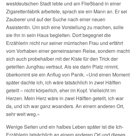
westdeutschen Stadt lebte und am Fließband in einer
Zigarettenfabrik arbeitete, sprach sie ein Mann an. Er sei
Zauberer und auf der Suche nach einer neuen
Assistentin. Um sich eine Vorstellung zu machen, solle
sie ihn in sein Haus begleiten. Dort begegnet die
Erzählerin nicht nur seiner mürrischen Frau und erfährt
vom Vorhaben einer gemeinsamen Reise, sondern macht
sich auch probehalber mit der Kiste für den Trick der
geteilten Jungfrau vertraut. Als sie darin Platz nimmt,
überkommt sie ein Anflug von Panik. »Und einen Moment
später dachte ich, ich wäre tatsächlich in zwei Hälften
geteilt – nicht körperlich, eher im Kopf. Vielleicht im
Herzen. Mein Herz wäre in zwei Hälften geteilt, ich war
da, und ich war ganz woanders. An einem anderen Ort,
sehr weit weg.«
Wenige Seiten und ein halbes Leben später ist die Ich-
Erzählerin tatsächlich an einem anderen Ort und dieses