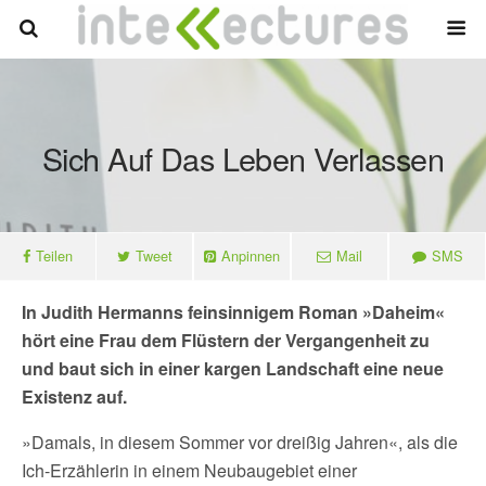
Sich Auf Das Leben Verlassen
Teilen
Tweet
Anpinnen
Mail
SMS
In Judith Hermanns feinsinnigem Roman »Daheim«
hört eine Frau dem Flüstern der Vergangenheit zu
und baut sich in einer kargen Landschaft eine neue
Existenz auf.
»Damals, in diesem Sommer vor dreißig Jahren«, als die
Ich-Erzählerin in einem Neubaugebiet einer