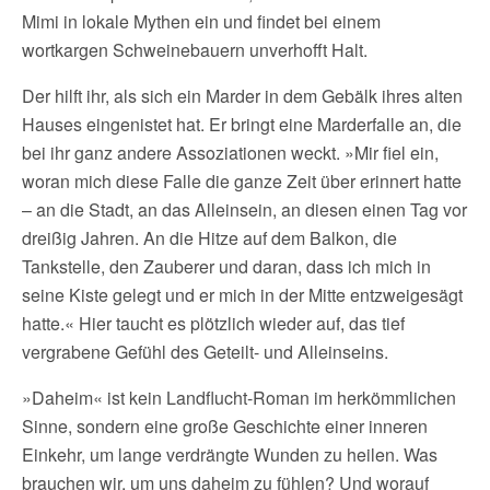
Mimi in lokale Mythen ein und findet bei einem
wortkargen Schweinebauern unverhofft Halt.
Der hilft ihr, als sich ein Marder in dem Gebälk ihres alten
Hauses eingenistet hat. Er bringt eine Marderfalle an, die
bei ihr ganz andere Assoziationen weckt. »Mir fiel ein,
woran mich diese Falle die ganze Zeit über erinnert hatte
– an die Stadt, an das Alleinsein, an diesen einen Tag vor
dreißig Jahren. An die Hitze auf dem Balkon, die
Tankstelle, den Zauberer und daran, dass ich mich in
seine Kiste gelegt und er mich in der Mitte entzweigesägt
hatte.« Hier taucht es plötzlich wieder auf, das tief
vergrabene Gefühl des Geteilt- und Alleinseins.
»Daheim« ist kein Landflucht-Roman im herkömmlichen
Sinne, sondern eine große Geschichte einer inneren
Einkehr, um lange verdrängte Wunden zu heilen. Was
brauchen wir, um uns daheim zu fühlen? Und worauf