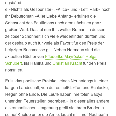
ngsbänd
e »Nichts als Gespenster«, »Alice« und »Letti Park« noch
ihr Debütroman »Aller Liebe Anfang« erfüllten die
Sehnsucht des Feuilletons nach dem nächsten ganz
großen Wurf. Das tut nun ihr zweiter Roman, in dessen
zeitloser Schönheit sich viele wiederfinden dürften und
der deshalb auch für viele als Favorit für den Preis der
Leipziger Buchmesse gilt. Neben Hermann sind die
aktuellen Bücher von
Friederike Mayröcker
,
Helga
Schubert
, Iris Hanika und
Christian Kracht
für den Preis
nominiert.
Er ist das poetische Protokoll eines Neuanfangs in einer
kargen Landschaft, von der es heißt: »Torf und Schlacke,
Regen ohne Ende. Die Leute haben ihre toten Babys
unter den Feuerstellen begraben.« In dieser alles andere
als romantischen Umgebung greift sie ihrem Bruder in
seiner Kneipe unter die Arme, taucht mit ihrer Nachbarin