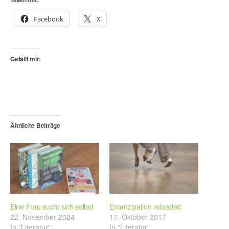
Facebook
X
Gefällt mir:
Ähnliche Beiträge
Eine Frau sucht sich selbst
Emanzipation reloaded
22. November 2024
17. Oktober 2017
In "Literatur"
In "Literatur"