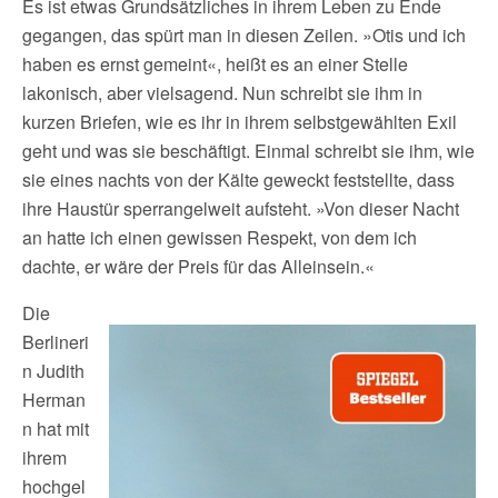
Es ist etwas Grundsätzliches in ihrem Leben zu Ende
gegangen, das spürt man in diesen Zeilen. »Otis und ich
haben es ernst gemeint«, heißt es an einer Stelle
lakonisch, aber vielsagend. Nun schreibt sie ihm in
kurzen Briefen, wie es ihr in ihrem selbstgewählten Exil
geht und was sie beschäftigt. Einmal schreibt sie ihm, wie
sie eines nachts von der Kälte geweckt feststellte, dass
ihre Haustür sperrangelweit aufsteht. »Von dieser Nacht
an hatte ich einen gewissen Respekt, von dem ich
dachte, er wäre der Preis für das Alleinsein.«
Die
Berlineri
n Judith
Herman
n hat mit
ihrem
hochgel