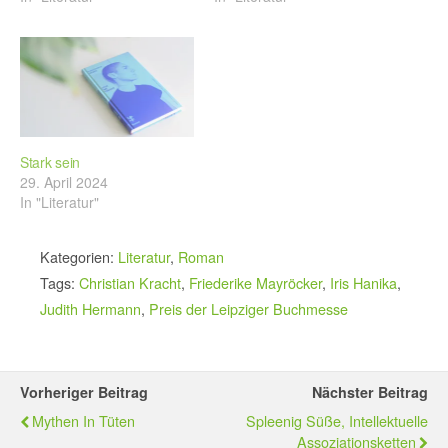
Stark sein
29. April 2024
In "Literatur"
Kategorien:
Literatur
,
Roman
Tags:
Christian Kracht
,
Friederike Mayröcker
,
Iris Hanika
,
Judith Hermann
,
Preis der Leipziger Buchmesse
Vorheriger Beitrag
Nächster Beitrag
Mythen In Tüten
Spleenig Süße, Intellektuelle
Assoziationsketten