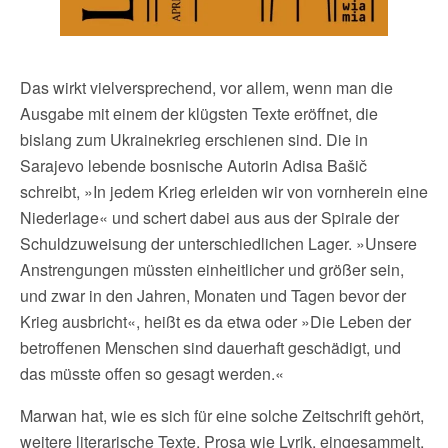
Das wirkt vielversprechend, vor allem, wenn man die
Ausgabe mit einem der klügsten Texte eröffnet, die
bislang zum Ukrainekrieg erschienen sind. Die in
Sarajevo lebende bosnische Autorin Adisa Bašič
schreibt, »In jedem Krieg erleiden wir von vornherein eine
Niederlage« und schert dabei aus aus der Spirale der
Schuldzuweisung der unterschiedlichen Lager. »Unsere
Anstrengungen müssten einheitlicher und größer sein,
und zwar in den Jahren, Monaten und Tagen bevor der
Krieg ausbricht«, heißt es da etwa oder »Die Leben der
betroffenen Menschen sind dauerhaft geschädigt, und
das müsste offen so gesagt werden.«
Marwan hat, wie es sich für eine solche Zeitschrift gehört,
weitere literarische Texte, Prosa wie Lyrik, eingesammelt,