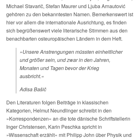
Michael Stavarič, Stefan Maurer und Ljuba Arnautović
gehören zu den bekanntesten Namen. Bemerkenswert ist
hier vor allem die internationale Ausrichtung, es finden
sich begrüßenswert viele literarische Stimmen aus den
benachbarten osteuropäischen Ländern in dem Heft.
»Unsere Anstrengungen müssten einheitlicher
und größer sein, und zwar in den Jahren,
Monaten und Tagen bevor der Krieg
ausbricht.«
Adisa Bašič
Den Literaturen folgen Beiträge in klassischen
Kategorien, Helmut Neundlinger schreibt in den
»Korrespondenzen« an die tote dänische Schriftstellerin
Inger Christensen, Karin Peschka spricht in
»Wissenschaft erzählt« mit Philipp John über Physik und