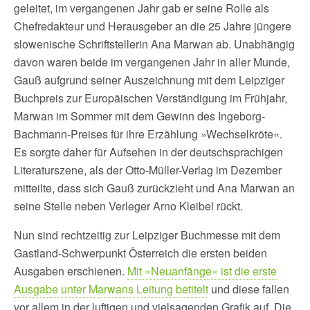
geleitet, im vergangenen Jahr gab er seine Rolle als
Chefredakteur und Herausgeber an die 25 Jahre jüngere
slowenische Schriftstellerin Ana Marwan ab. Unabhängig
davon waren beide im vergangenen Jahr in aller Munde,
Gauß aufgrund seiner Auszeichnung mit dem Leipziger
Buchpreis zur Europäischen Verständigung im Frühjahr,
Marwan im Sommer mit dem Gewinn des Ingeborg-
Bachmann-Preises für ihre Erzählung »Wechselkröte«.
Es sorgte daher für Aufsehen in der deutschsprachigen
Literaturszene, als der Otto-Müller-Verlag im Dezember
mitteilte, dass sich Gauß zurückzieht und Ana Marwan an
seine Stelle neben Verleger Arno Kleibel rückt.
Nun sind rechtzeitig zur Leipziger Buchmesse mit dem
Gastland-Schwerpunkt Österreich die ersten beiden
Ausgaben erschienen.
Mit »Neuanfänge« ist die erste
Ausgabe unter Marwans Leitung betitelt
und diese fallen
vor allem in der luftigen und vielsagenden Grafik auf. Die