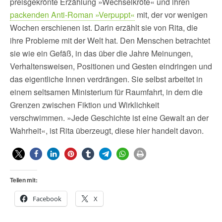
preisgekrönte Erzählung »Wechselkröte« und ihren
packenden Anti-Roman »Verpuppt«
mit, der vor wenigen
Wochen erschienen ist. Darin erzählt sie von Rita, die
ihre Probleme mit der Welt hat. Den Menschen betrachtet
sie wie ein Gefäß, in das über die Jahre Meinungen,
Verhaltensweisen, Positionen und Gesten eindringen und
das eigentliche Innen verdrängen. Sie selbst arbeitet in
einem seltsamen Ministerium für Raumfahrt, in dem die
Grenzen zwischen Fiktion und Wirklichkeit
verschwimmen. »Jede Geschichte ist eine Gewalt an der
Wahrheit«, ist Rita überzeugt, diese hier handelt davon.
Teilen mit:
Facebook
X