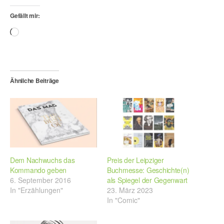
Gefällt mir:
Wird
geladen …
Ähnliche Beiträge
Dem Nachwuchs das
Preis der Leipziger
Kommando geben
Buchmesse: Geschichte(n)
6. September 2016
als Spiegel der Gegenwart
In "Erzählungen"
23. März 2023
In "Comic"