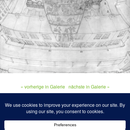
« vorherige in Galerie
nächste in Galerie »
Zum Seitenanfang
Mobil
Desktop