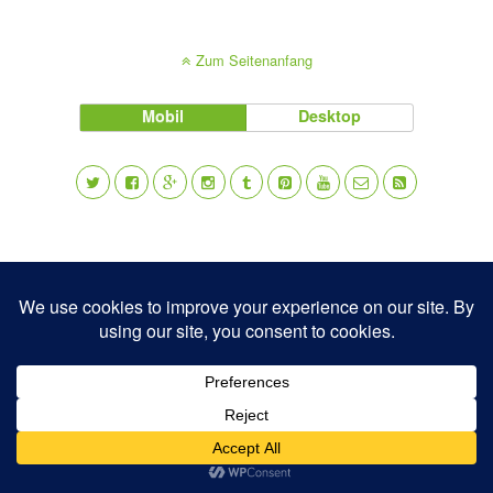
Zum Seitenanfang
Mobil
Desktop