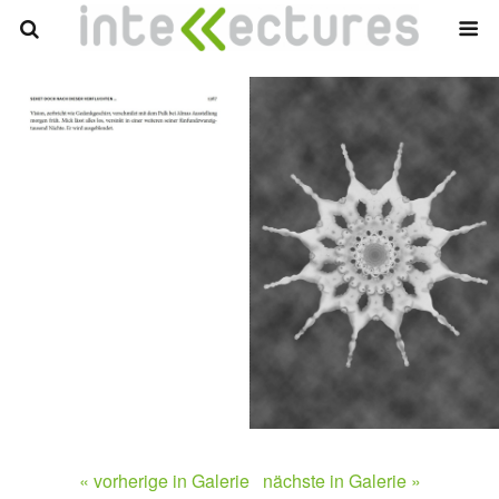
« vorherige in Galerie
nächste in Galerie »