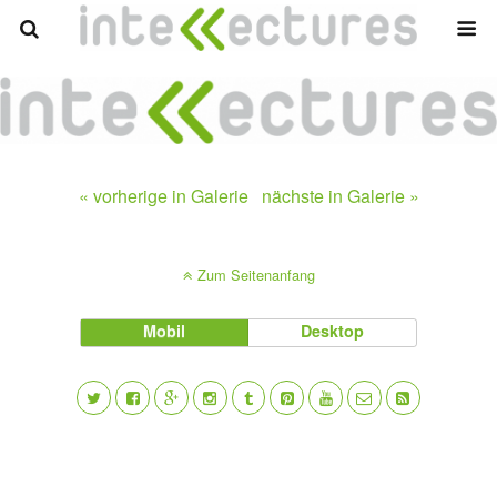
« vorherige in Galerie
nächste in Galerie »
Zum Seitenanfang
Mobil
Desktop