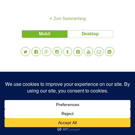
Zum Seitenanfang
Mobil
Desktop