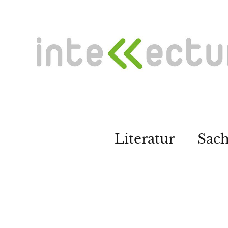
Literatur
Sac