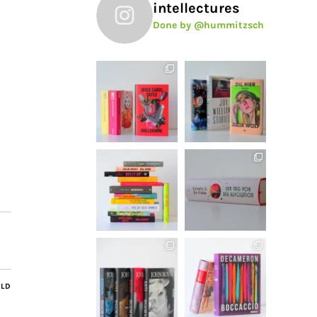
intellectures
Done by @hummitzsch
ILD