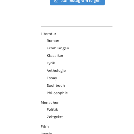
Auf Instagram folgen
Literatur
Roman
Erzählungen
Klassiker
Lyrik
Anthologie
Essay
Sachbuch
Philosophie
Menschen
Politik
Zeitgeist
Film
Comic