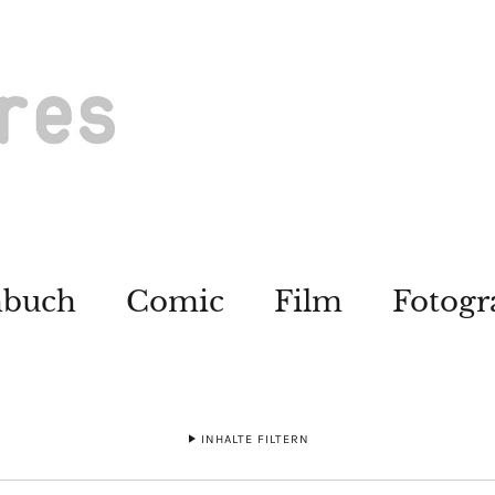
hbuch
Comic
Film
Fotogr
INHALTE FILTERN