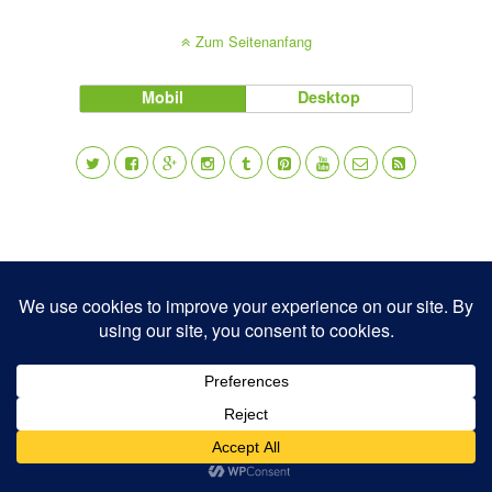
Zum Seitenanfang
Mobil
Desktop