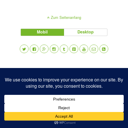
Zum Seitenanfang
Mobil
Desktop