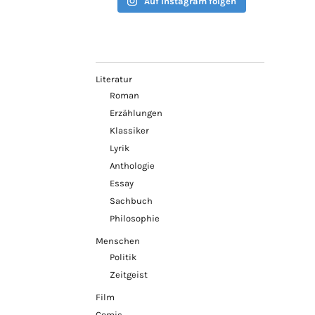
Auf Instagram folgen
Literatur
Roman
Erzählungen
Klassiker
Lyrik
Anthologie
Essay
Sachbuch
Philosophie
Menschen
Politik
Zeitgeist
Film
Comic