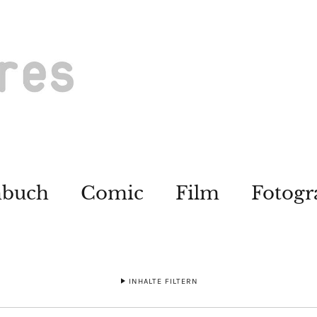
hbuch
Comic
Film
Fotogr
INHALTE FILTERN