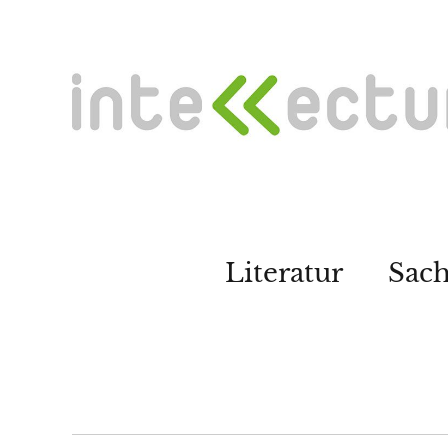
Literatur
Sac