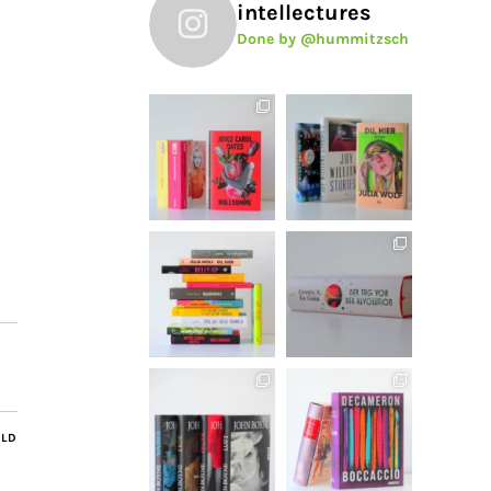
intellectures
Done by @hummitzsch
ILD