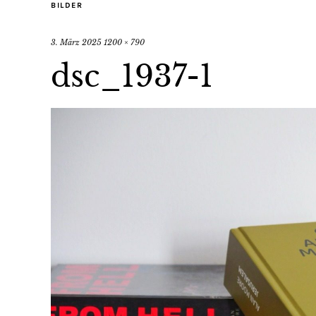
BILDER
3. März 2025
1200 × 790
dsc_1937-1