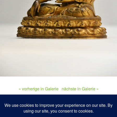
« vorherige in Galerie
nächste in Galerie »
Zum Seitenanfang