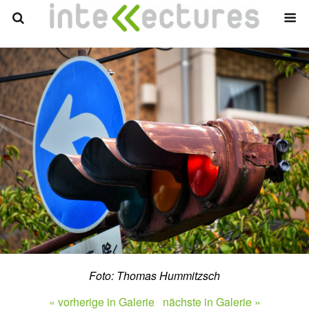
Foto: Thomas Hummitzsch
« vorherige in Galerie
nächste in Galerie »