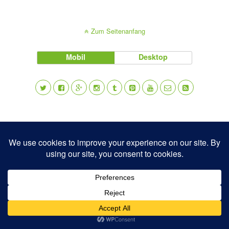
Zum Seitenanfang
Mobil
Desktop