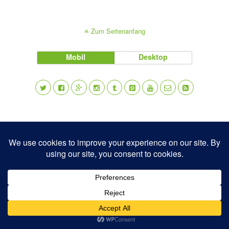
Zum Seitenanfang
Mobil
Desktop