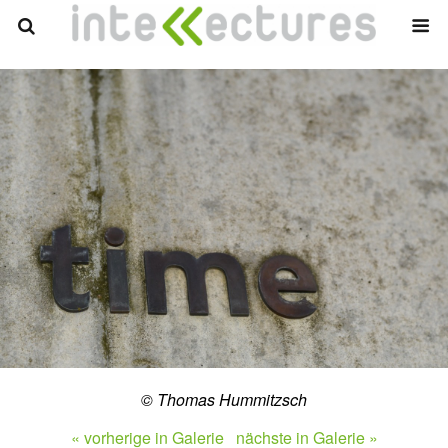
© Thomas Hummitzsch
« vorherige in Galerie
nächste in Galerie »