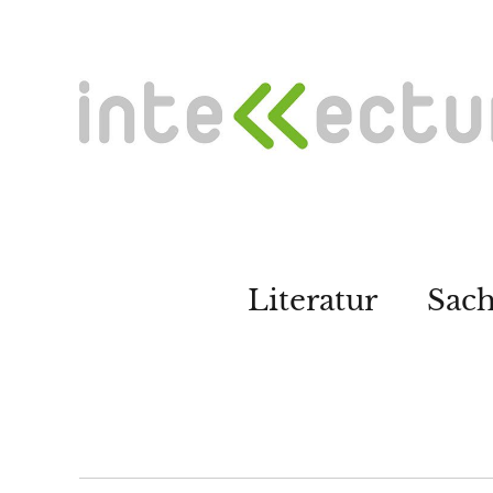
Literatur
Sac