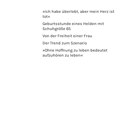
»Ich habe überlebt, aber mein Herz ist
tot«
Geburtsstunde eines Helden mit
Schuhgröße 65
Von der Freiheit einer Frau
Der Trend zum Szenario
»Ohne Hoffnung zu leben bedeutet
aufzuhören zu leben«