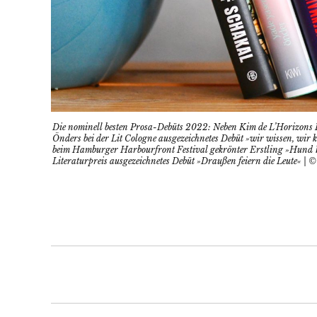
Die nominell besten Prosa-Debüts 2022: Neben Kim de L’Horizons
Önders bei der Lit Cologne ausgezeichnetes Debüt »wir wissen, wir
beim Hamburger Harbourfront Festival gekrönter Erstling »Hund W
Literaturpreis ausgezeichnetes Debüt »Draußen feiern die Leute« 