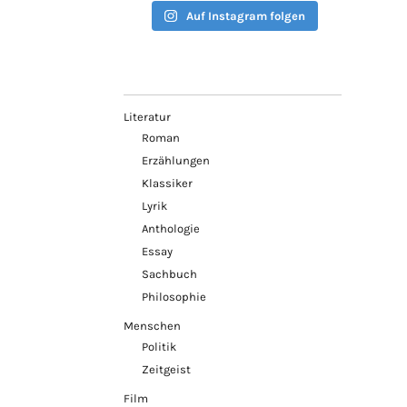
Auf Instagram folgen
Literatur
Roman
Erzählungen
Klassiker
Lyrik
Anthologie
Essay
Sachbuch
Philosophie
Menschen
Politik
Zeitgeist
Film