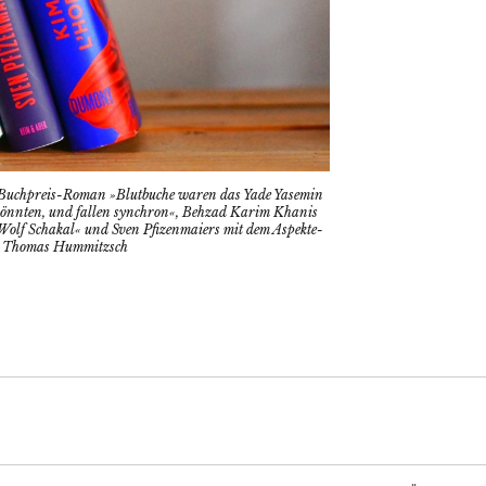
 Buchpreis-Roman »Blutbuche waren das Yade Yasemin
 könnten, und fallen synchron«, Behzad Karim Khanis
olf Schakal« und Sven Pfizenmaiers mit dem Aspekte-
| © Thomas Hummitzsch