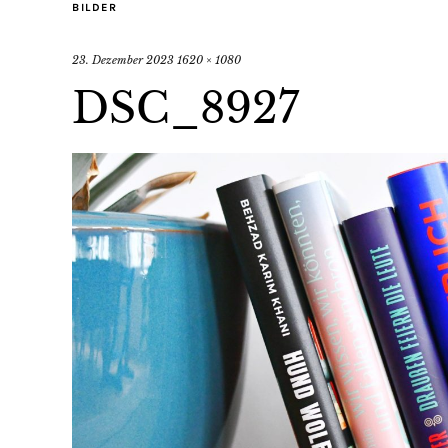
BILDER
23. Dezember 2023
1620 × 1080
DSC_8927