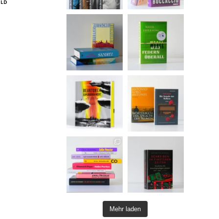
ILD
Mehr laden