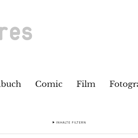
hbuch
Comic
Film
Fotogr
INHALTE FILTERN