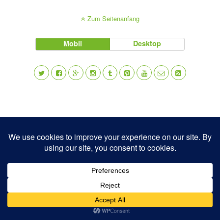
Zum Seitenanfang
Mobil
Desktop