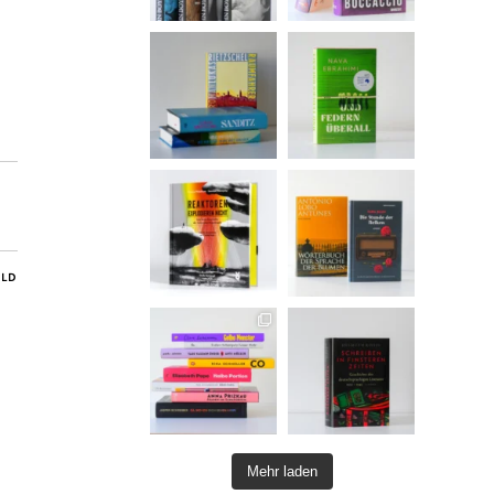
ILD
Mehr laden