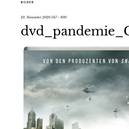
BILDER
23. November 2020
567 × 800
dvd_pandemie_