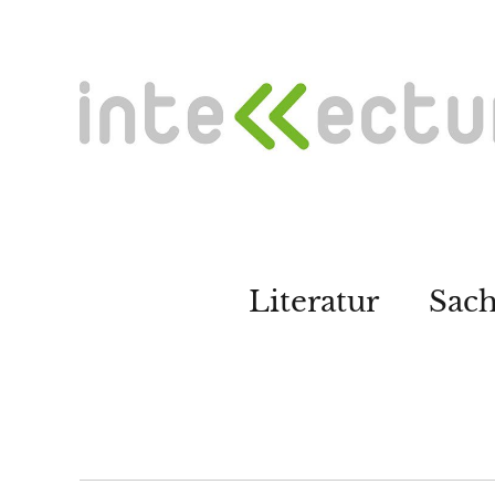
Literatur
Sac