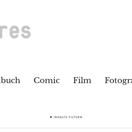
hbuch
Comic
Film
Fotogr
INHALTE FILTERN