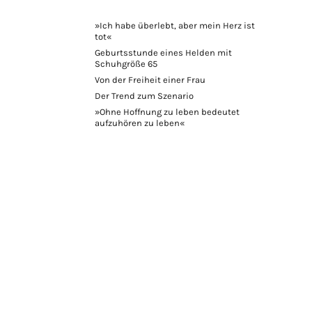
»Ich habe überlebt, aber mein Herz ist
tot«
Geburtsstunde eines Helden mit
Schuhgröße 65
Von der Freiheit einer Frau
Der Trend zum Szenario
»Ohne Hoffnung zu leben bedeutet
aufzuhören zu leben«