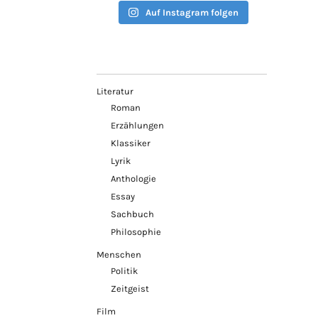
Auf Instagram folgen
Literatur
Roman
Erzählungen
Klassiker
Lyrik
Anthologie
Essay
Sachbuch
Philosophie
Menschen
Politik
Zeitgeist
Film