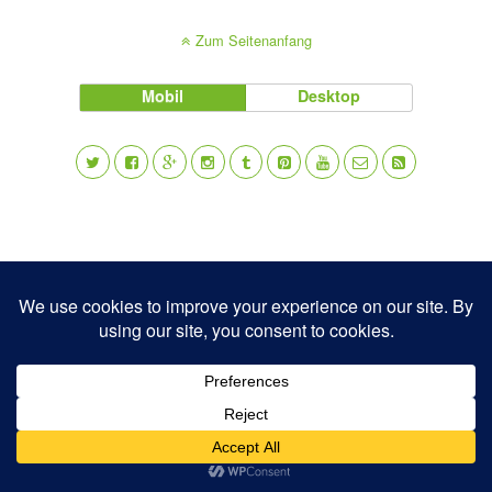
Zum Seitenanfang
Mobil
Desktop