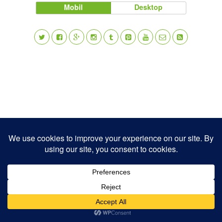
Mobil
Desktop