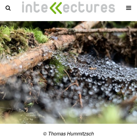
© Thomas Hummitzsch