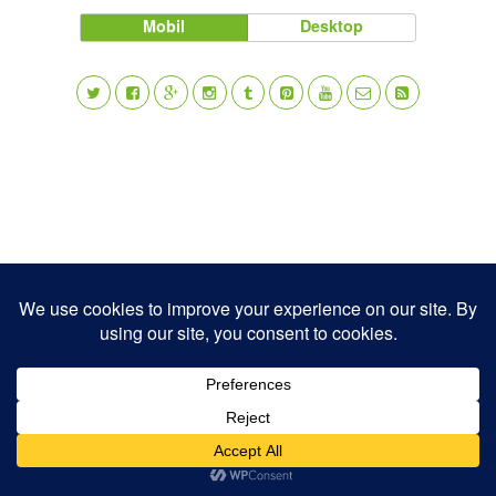
Mobil
Desktop