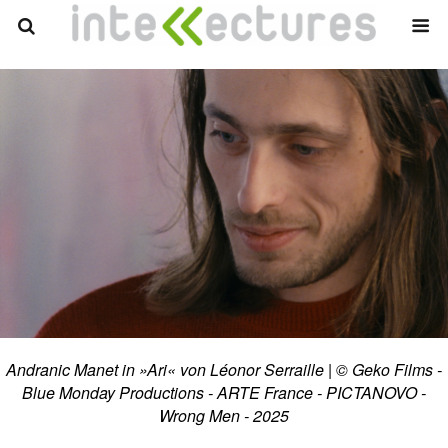
Andranic Manet in »Ari« von Léonor Serraille | © Geko Films -
Blue Monday Productions - ARTE France - PICTANOVO -
Wrong Men - 2025