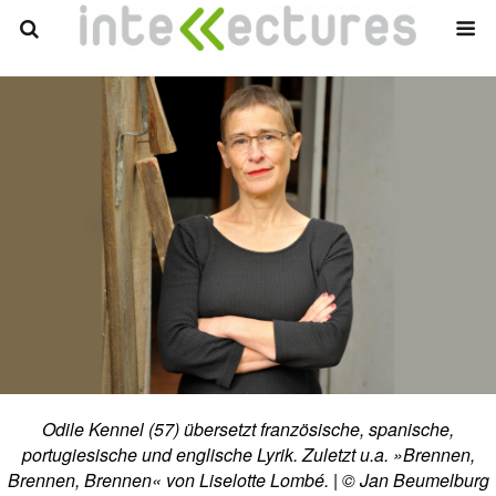
Odile Kennel (57) übersetzt französische, spanische,
portugiesische und englische Lyrik. Zuletzt u.a. »Brennen,
Brennen, Brennen« von Liselotte Lombé. | © Jan Beumelburg