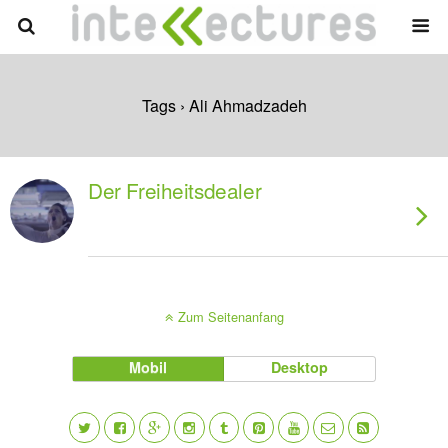
Tags › Ali Ahmadzadeh
Der Freiheitsdealer
Zum Seitenanfang
Mobil
Desktop