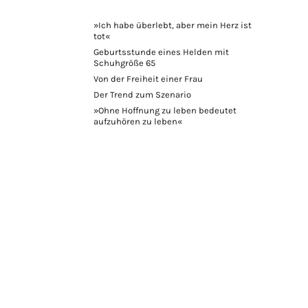
»Ich habe überlebt, aber mein Herz ist
tot«
Geburtsstunde eines Helden mit
Schuhgröße 65
Von der Freiheit einer Frau
Der Trend zum Szenario
»Ohne Hoffnung zu leben bedeutet
aufzuhören zu leben«