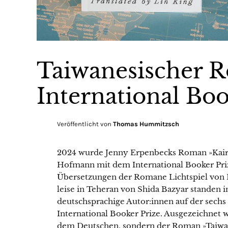
Taiwanesischer 
International Bo
Veröffentlicht von
Thomas Hummitzsch
2024 wurde Jenny Erpenbecks Roman »Kairo
Hofmann mit dem International Booker Priz
Übersetzungen der Romane Lichtspiel von D
leise in Teheran von Shida Bazyar standen i
deutschsprachige Autor:innen auf der sechs
International Booker Prize. Ausgezeichnet 
dem Deutschen, sondern der Roman »Taiwan