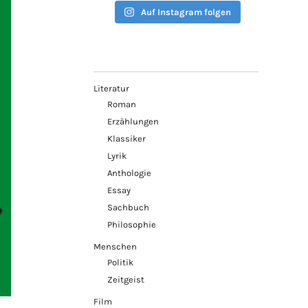
Auf Instagram folgen
Literatur
Roman
Erzählungen
Klassiker
Lyrik
Anthologie
Essay
Sachbuch
Philosophie
Menschen
Politik
Zeitgeist
Film