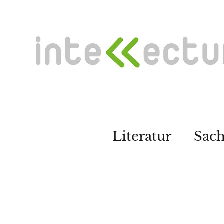
Literatur
Sac