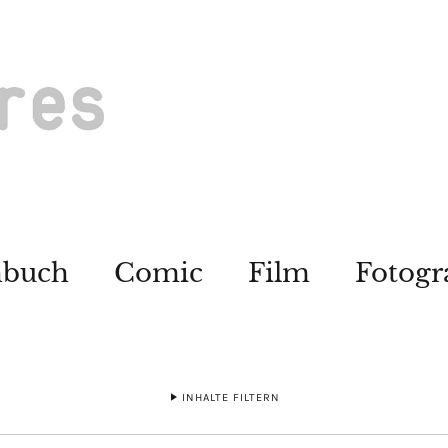
hbuch
Comic
Film
Fotogr
INHALTE FILTERN