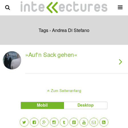
Tags › Andrea Di Stefano
»Auf‘n Sack gehen«
Zum Seitenanfang
Mobil
Desktop