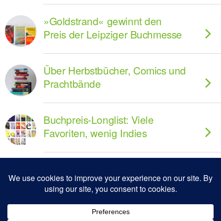
»Goldstrand« gewinnt den
Preis der Leipziger Buchmesse
Über Herbstbücher, Comics und
Prachtbände
Buchpreis-Longlist: Viele
Favoriten, wenig Indies
Zum Seitenanfang
Mobil
Desktop