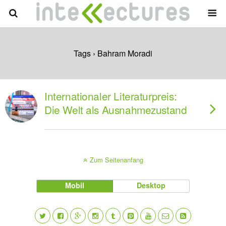
Tags › Bahram Moradi
Internationaler Literaturpreis:
Die Welt als Ausnahmezustand
Zum Seitenanfang
Mobil
Desktop