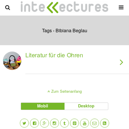
Tags › Bibiana Beglau
Literatur für die Ohren
Zum Seitenanfang
Mobil
Desktop