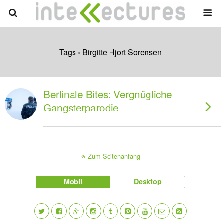
Tags › Birgitte Hjort Sorensen
Berlinale Bites: Vergnügliche
Gangsterparodie
Zum Seitenanfang
Mobil
Desktop