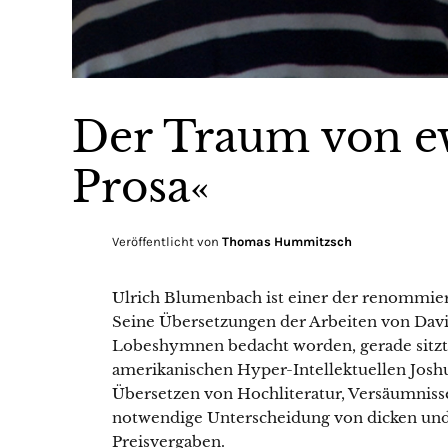
Der Traum von ew
Prosa«
Veröffentlicht von
Thomas Hummitzsch
Ulrich Blumenbach ist einer der renommier
Seine Übersetzungen der Arbeiten von Davi
Lobeshymnen bedacht worden, gerade sitzt
amerikanischen Hyper-Intellektuellen Josh
Übersetzen von Hochliteratur, Versäumnisse
notwendige Unterscheidung von dicken und
Preisvergaben.