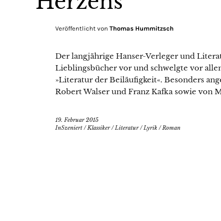
Herzens
Veröffentlicht von
Thomas Hummitzsch
Der langjährige Hanser-Verleger und Literat
Lieblingsbücher vor und schwelgte vor alle
»Literatur der Beiläufigkeit«. Besonders ange
Robert Walser und Franz Kafka sowie von 
19. Februar 2015
InSzeniert
/
Klassiker
/
Literatur
/
Lyrik
/
Roman