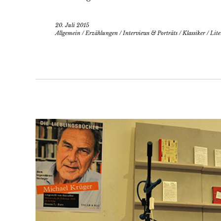
20. Juli 2015
Allgemein
/
Erzählungen
/
Interviews & Porträts
/
Klassiker
/
Lite