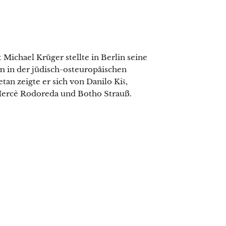
 Michael Krüger stellte in Berlin seine
m in der jüdisch-osteuropäischen
tan zeigte er sich von Danilo Kiš,
Mercè Rodoreda und Botho Strauß.