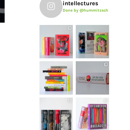
intellectures
Done by @hummitzsch