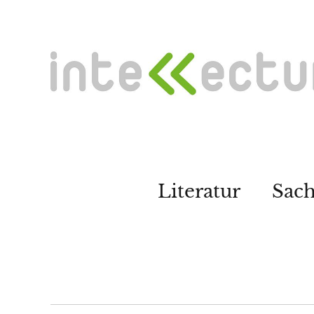
Literatur
Sac