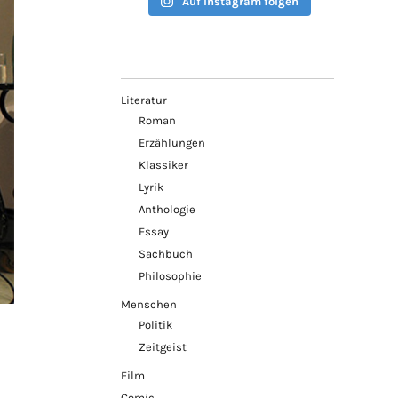
Auf Instagram folgen
Literatur
Roman
Erzählungen
Klassiker
Lyrik
Anthologie
Essay
Sachbuch
Philosophie
Menschen
Politik
Zeitgeist
Film
Comic