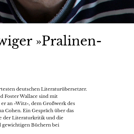
iger »Pralinen-
testen deutschen Literaturübersetzer.
d Foster Wallace sind mit
 er an »Witz«, dem Großwerk des
ua Cohen. Ein Gespräch über das
 der Literaturkritik und die
 gewichtigen Büchern bei