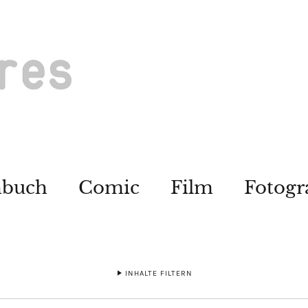
hbuch
Comic
Film
Fotogr
INHALTE FILTERN