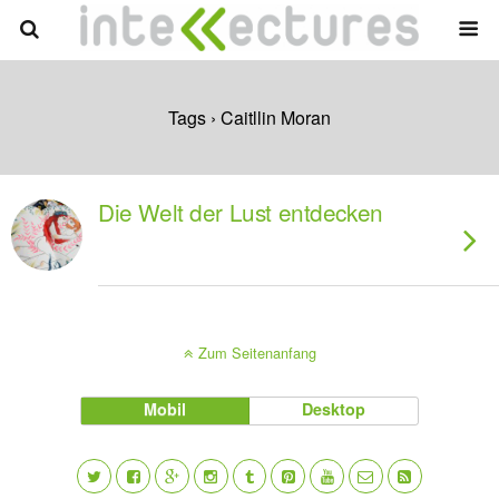
Tags › Caitllin Moran
Die Welt der Lust entdecken
Zum Seitenanfang
Mobil
Desktop