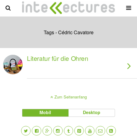
Tags › Cédric Cavatore
Literatur für die Ohren
Zum Seitenanfang
Mobil
Desktop