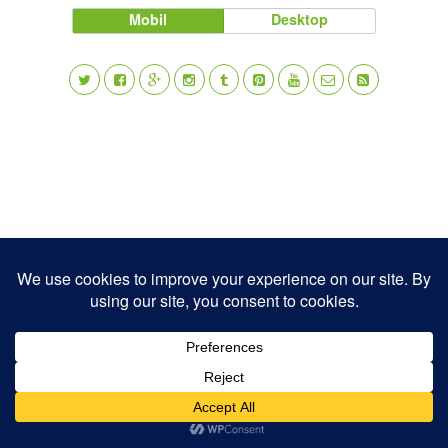
Mobil
Desktop