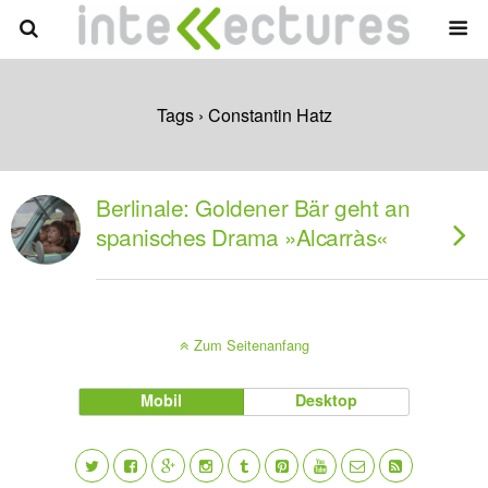
Tags › Constantin Hatz
Berlinale: Goldener Bär geht an
spanisches Drama »Alcarràs«
Zum Seitenanfang
Mobil
Desktop