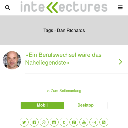
Tags › Dan Richards
»Ein Berufswechsel wäre das
Naheliegendste«
Zum Seitenanfang
Mobil
Desktop