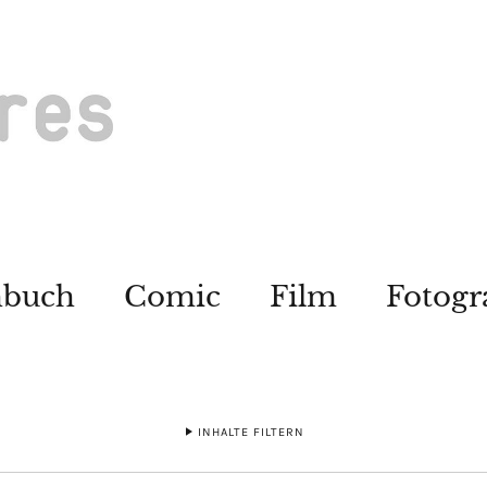
hbuch
Comic
Film
Fotogr
INHALTE FILTERN