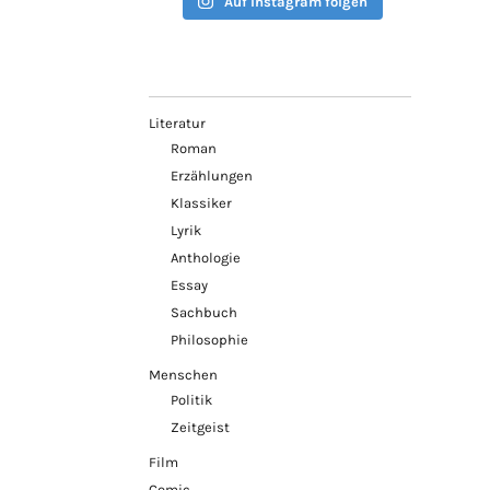
Auf Instagram folgen
Literatur
Roman
Erzählungen
Klassiker
Lyrik
Anthologie
Essay
Sachbuch
Philosophie
Menschen
Politik
Zeitgeist
Film
Comic