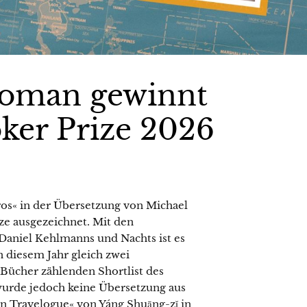
Roman gewinnt
oker Prize 2026
s« in der Übersetzung von Michael
e ausgezeichnet. Mit den
aniel Kehlmanns und Nachts ist es
n diesem Jahr gleich zwei
 Bücher zählenden Shortlist des
wurde jedoch keine Übersetzung aus
 Travelogue« von Yáng Shuāng-zǐ in