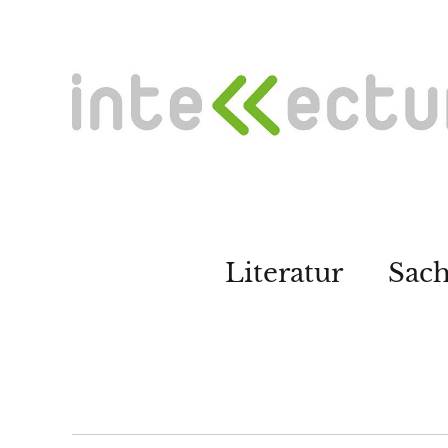
Literatur
Sac