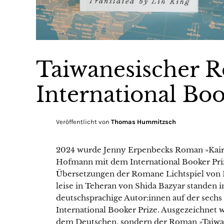
Taiwanesischer 
International Bo
Veröffentlicht von
Thomas Hummitzsch
2024 wurde Jenny Erpenbecks Roman »Kairo
Hofmann mit dem International Booker Priz
Übersetzungen der Romane Lichtspiel von D
leise in Teheran von Shida Bazyar standen i
deutschsprachige Autor:innen auf der sechs
International Booker Prize. Ausgezeichnet 
dem Deutschen, sondern der Roman »Taiwan