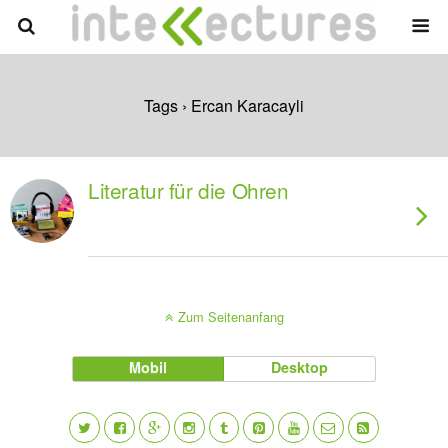
Tags › Ercan Karacayli
Literatur für die Ohren
Zum Seitenanfang
Mobil
Desktop