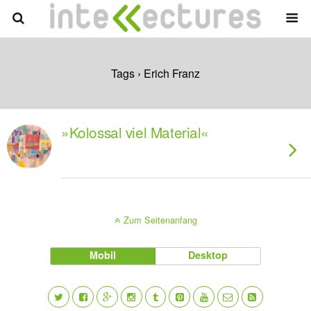
Tags › Erich Franz
»Kolossal viel Material«
Zum Seitenanfang
Mobil
Desktop