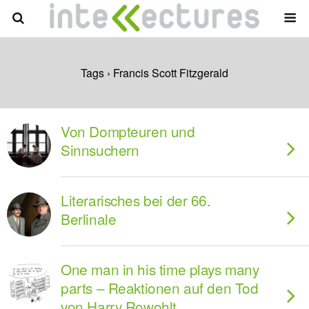
Tags › Francis Scott Fitzgerald
Von Dompteuren und
Sinnsuchern
Literarisches bei der 66.
Berlinale
One man in his time plays many
parts – Reaktionen auf den Tod
von Harry Rowohlt