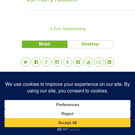
Zum Seitenanfang
Mobil
Desktop