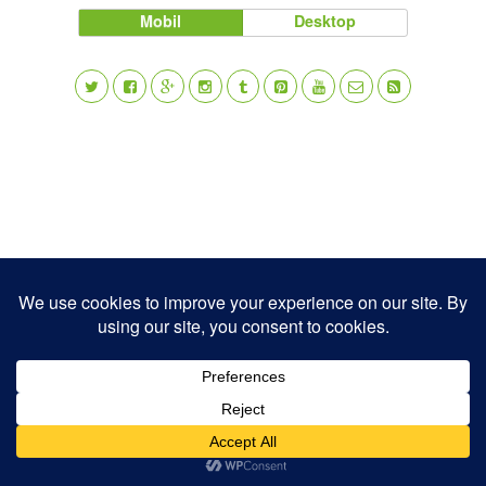
Mobil
Desktop