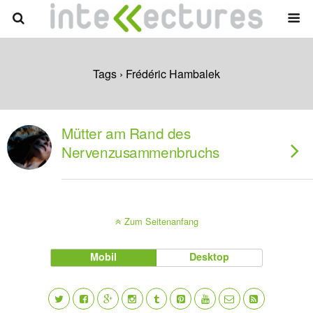
Tags › Frédéric Hambalek
Mütter am Rand des
Nervenzusammenbruchs
Zum Seitenanfang
Mobil
Desktop