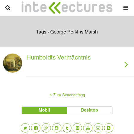
Tags › George Perkins Marsh
Humboldts Vermächtnis
Zum Seitenanfang
Mobil
Desktop