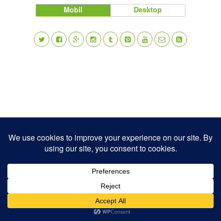
Mobil
Desktop