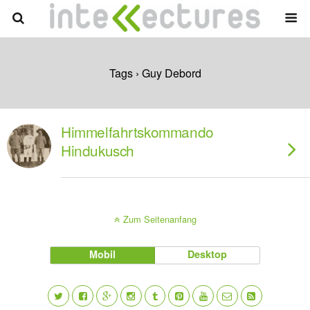
Tags › Guy Debord
Himmelfahrtskommando
Hindukusch
Zum Seitenanfang
Mobil
Desktop