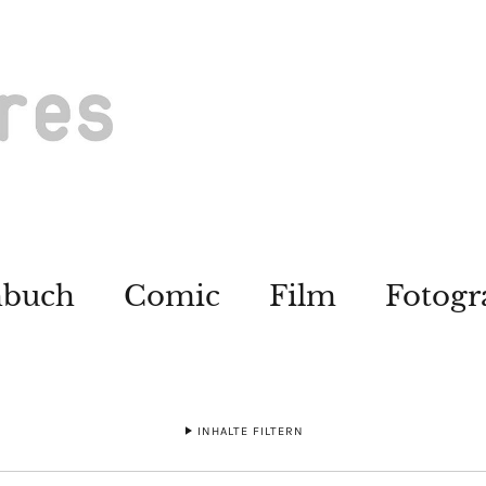
hbuch
Comic
Film
Fotogr
INHALTE FILTERN