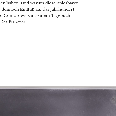
eben haben. Und warum diese unlesbaren
dennoch Einfluß auf das Jahrhundert
old Gombrowicz in seinem Tagebuch
Der Prozess«.