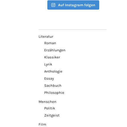
Auf Instagram folgen
Literatur
Roman
Erzählungen
Klassiker
Lyrik
Anthologie
Essay
Sachbuch
Philosophie
Menschen
Politik
Zeitgeist
Film