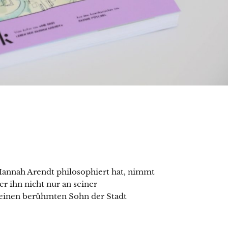
annah Arendt philosophiert hat, nimmt
 er ihn nicht nur an seiner
f einen berühmten Sohn der Stadt