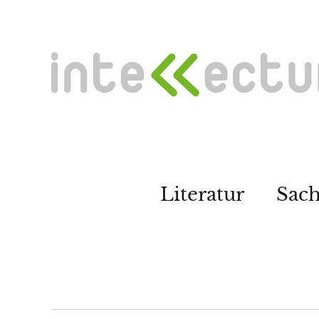
Literatur
Sac