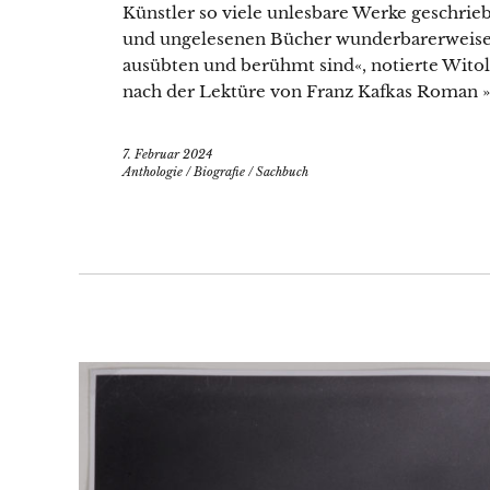
Künstler so viele unlesbare Werke geschri
und ungelesenen Bücher wunderbarerweise 
ausübten und berühmt sind«, notierte Wit
nach der Lektüre von Franz Kafkas Roman »
7. Februar 2024
Anthologie
/
Biografie
/
Sachbuch