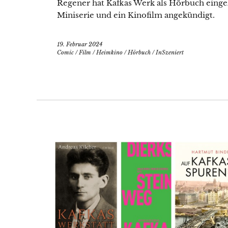
Regener hat Kafkas Werk als Hörbuch eingel
Miniserie und ein Kinofilm angekündigt.
19. Februar 2024
Comic
/
Film
/
Heimkino
/
Hörbuch
/
InSzeniert