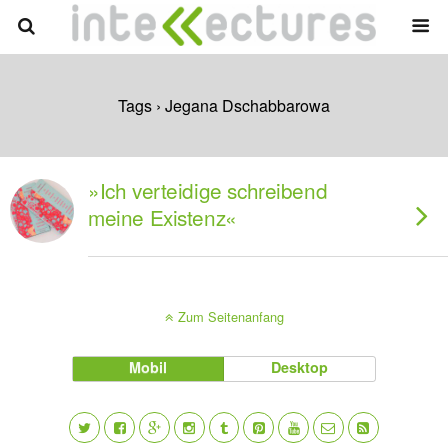
Tags › Jegana Dschabbarowa
»Ich verteidige schreibend
meine Existenz«
Zum Seitenanfang
Mobil
Desktop