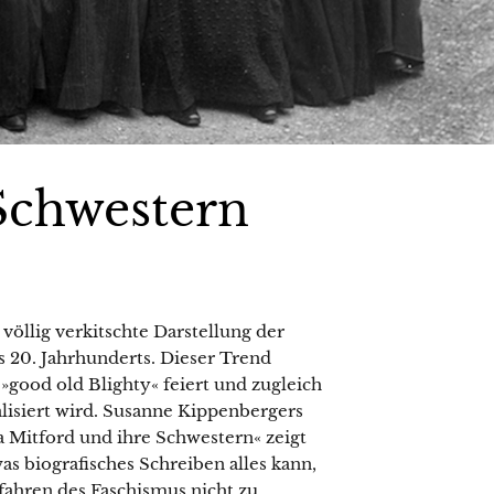
Schwestern
völlig verkitschte Darstellung der
s 20. Jahrhunderts. Dieser Trend
 »good old Blighty« feiert und zugleich
alisiert wird. Susanne Kippenbergers
ca Mitford und ihre Schwestern« zeigt
as biografisches Schreiben alles kann,
fahren des Faschismus nicht zu