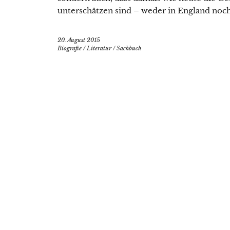
unterschätzen sind – weder in England noch
20. August 2015
Biografie
/
Literatur
/
Sachbuch