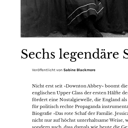
Sechs legendäre 
Veröffentlicht von
Sabine Blackmore
Nicht erst seit »Downton Abbey« boomt die 
englischen Upper Class der ersten Hälfte de
fördert eine Nostalgiewelle, die England als
für politisch rechte Propaganda instrument
Biografie »Das rote Schaf der Familie. Jessi
nicht nur auf höchst unterhaltsame Weise, w
sondern auch, dass damals wie heute die Ge