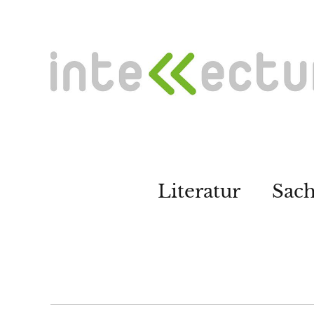
Literatur
Sac