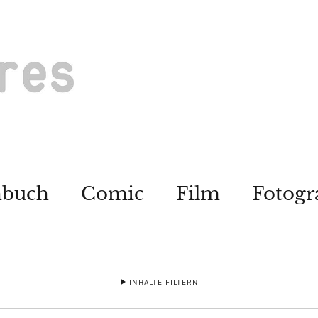
hbuch
Comic
Film
Fotogr
INHALTE FILTERN