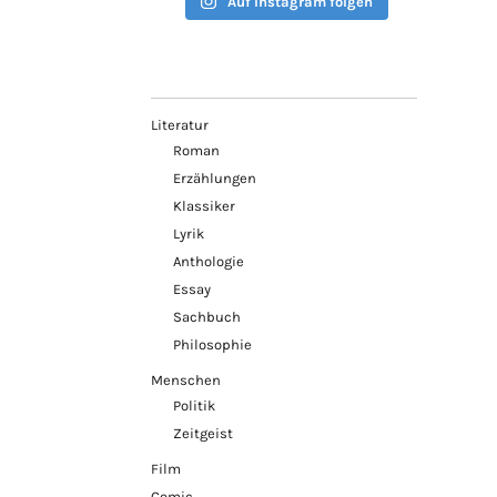
Auf Instagram folgen
Literatur
Roman
Erzählungen
Klassiker
Lyrik
Anthologie
Essay
Sachbuch
Philosophie
Menschen
Politik
Zeitgeist
Film
Comic